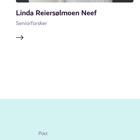
Linda Reiersølmoen Neef
Seniorforsker
Post