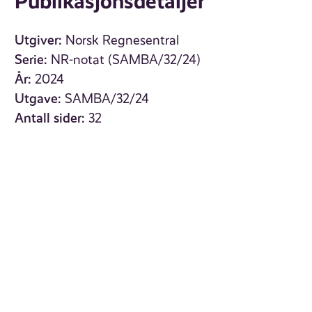
Publikasjonsdetaljer
Utgiver:
Norsk Regnesentral
Serie:
NR-notat (SAMBA/32/24)
År:
2024
Utgave:
SAMBA/32/24
Antall sider:
32