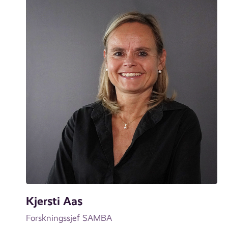
Kjersti Aas
Forskningssjef SAMBA