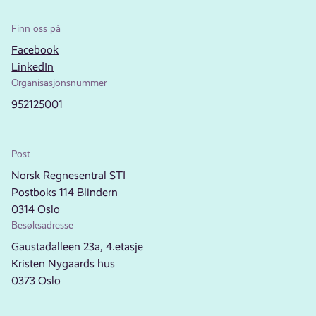
Finn oss på
Facebook
LinkedIn
Organisasjonsnummer
952125001
Post
Norsk Regnesentral STI
Postboks 114 Blindern
0314 Oslo
Besøksadresse
Gaustadalleen 23a, 4.etasje
Kristen Nygaards hus
0373 Oslo