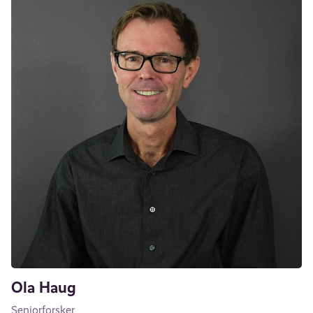
Ola Haug
Seniorforsker