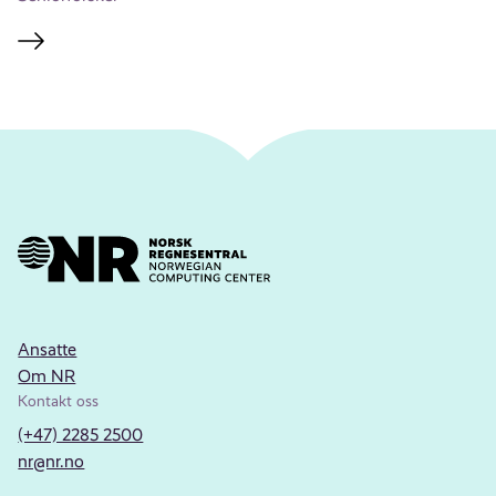
Ansatte
Om NR
Kontakt oss
(+47) 2285 2500
nr@nr.no