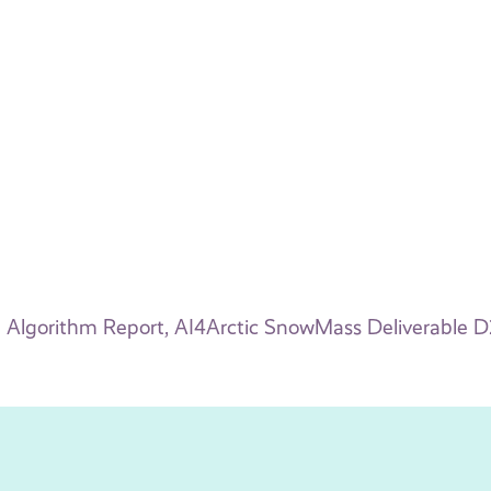
Algorithm Report, AI4Arctic SnowMass Deliverable D2,