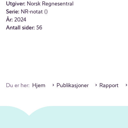
Utgiver:
Norsk Regnesentral
Serie:
NR-notat ()
År:
2024
Antall sider:
56
Du er her:
Hjem
Publikasjoner
Rapport