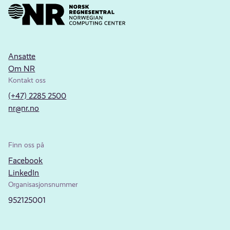
Ansatte
Om NR
Kontakt oss
(+47) 2285 2500
nr@nr.no
Finn oss på
Facebook
LinkedIn
Organisasjonsnummer
952125001