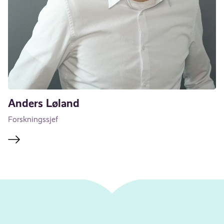
Anders Løland
Forskningssjef