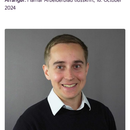
Hamar Arbeiderblad tidsskrift, 18. October
2024