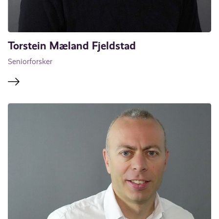
Torstein Mæland Fjeldstad
Seniorforsker