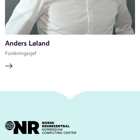
Anders Løland
Forskningssjef