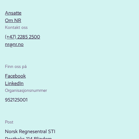
Ansatte
Om NR
Kontakt oss
(+47) 2285 2500
nr@nr.no
Finn oss på
Facebook
LinkedIn
Organisasjonsnummer
952125001
Post
Norsk Regnesentral STI
Postboks 114 Blindern