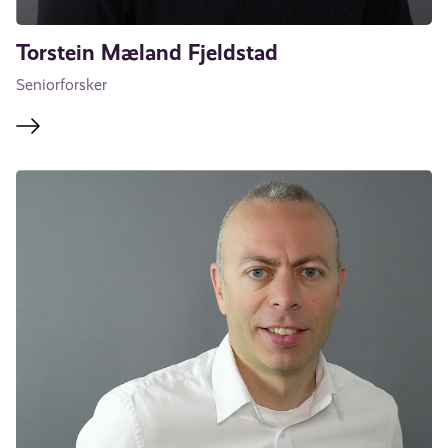
Torstein Mæland Fjeldstad
Seniorforsker