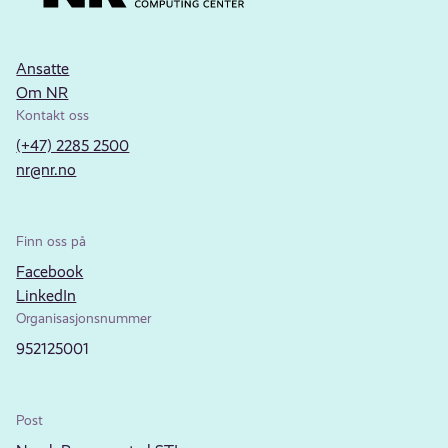
Ansatte
Om NR
Kontakt oss
(+47) 2285 2500
nr@nr.no
Finn oss på
Facebook
LinkedIn
Organisasjonsnummer
952125001
Post