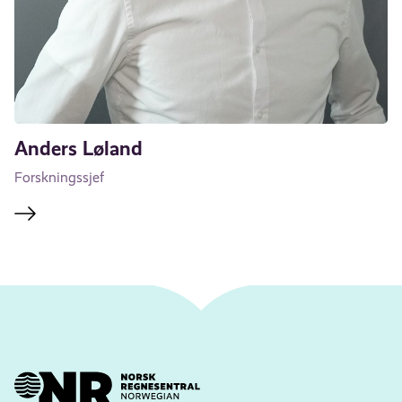
Anders Løland
Forskningssjef