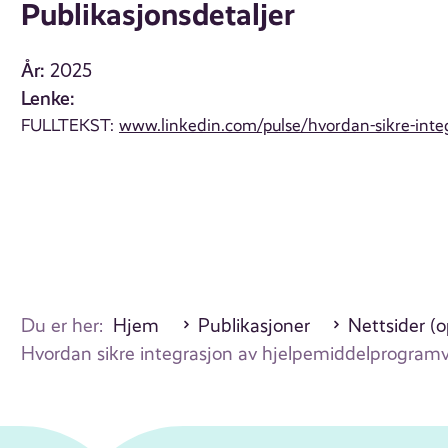
Publikasjonsdetaljer
År:
2025
Lenke:
FULLTEKST:
www.linkedin.com/pulse/hvordan-sikre-inte
Du er her:
Hjem
Publikasjoner
Nettsider (
Hvordan sikre integrasjon av hjelpemiddelprogram