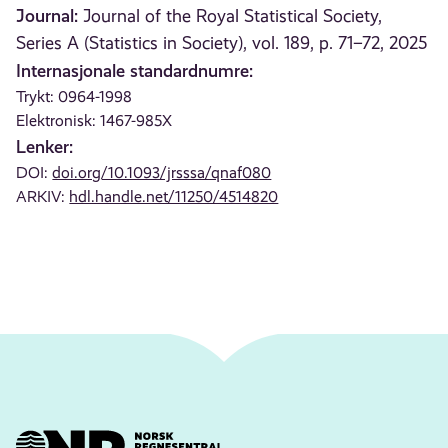
Journal:
Journal of the Royal Statistical Society,
Series A (Statistics in Society), vol. 189, p. 71–72, 2025
Internasjonale standardnumre:
Trykt: 0964-1998
Elektronisk: 1467-985X
Lenker:
DOI:
doi.org/10.1093/jrsssa/qnaf080
ARKIV:
hdl.handle.net/11250/4514820