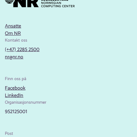
Ansatte
Om NR
Kontakt oss
(+47) 2285 2500
nr@nr.no
Finn oss på
Facebook
LinkedIn
Organisasjonsnummer
952125001
Post