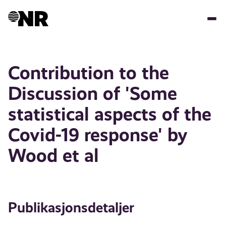
Hopp
til
hovedinnhold
Contribution to the
Discussion of 'Some
statistical aspects of the
Covid-19 response' by
Wood et al
Publikasjonsdetaljer