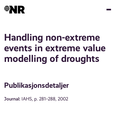
Hopp
til
hovedinnhold
Handling non-extreme
events in extreme value
modelling of droughts
Publikasjonsdetaljer
Journal:
IAHS, p. 281–288, 2002