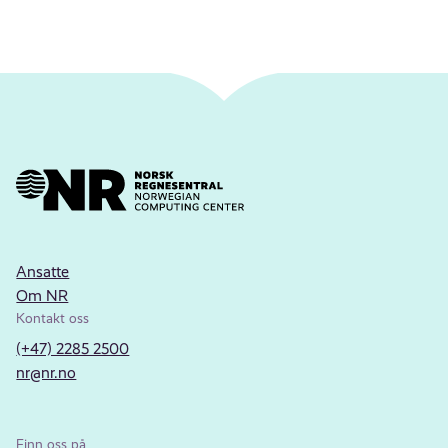
Ansatte
Om NR
Kontakt oss
(+47) 2285 2500
nr@nr.no
Finn oss på