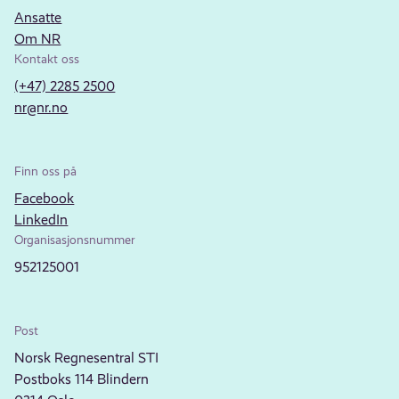
Ansatte
Om NR
Kontakt oss
(+47) 2285 2500
nr@nr.no
Finn oss på
Facebook
LinkedIn
Organisasjonsnummer
952125001
Post
Norsk Regnesentral STI
Postboks 114 Blindern