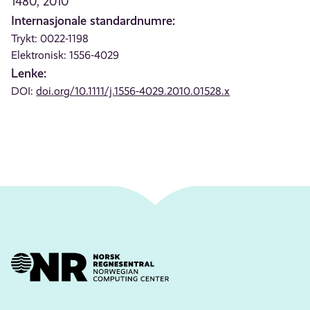
1480, 2010
Internasjonale standardnumre:
Trykt: 0022-1198
Elektronisk: 1556-4029
Lenke:
DOI:
doi.org/10.1111/j.1556-4029.2010.01528.x