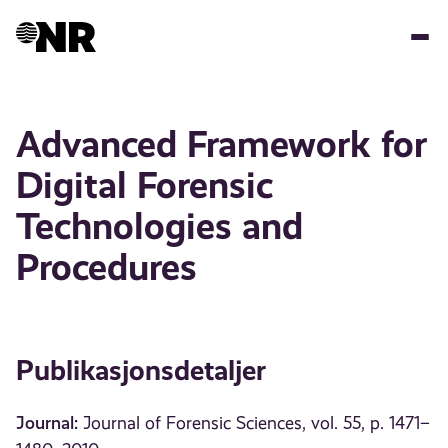
Hopp
til
hovedinnhold
Advanced Framework for
Digital Forensic
Technologies and
Procedures
Publikasjonsdetaljer
Journal:
Journal of Forensic Sciences, vol. 55, p. 1471–