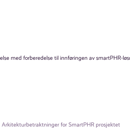
ndelse med forberedelse til innføringen av smartPHR-løs
Arkitekturbetraktninger for SmartPHR prosjektet