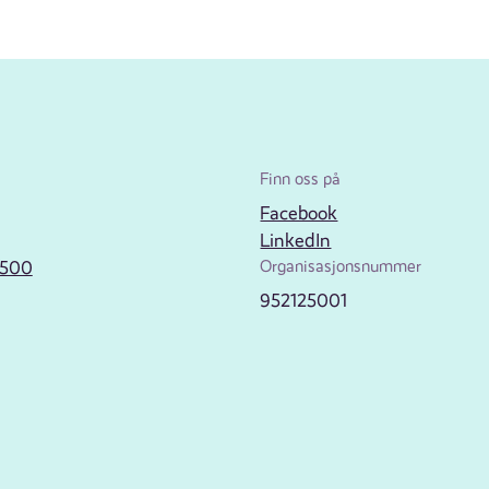
Finn oss på
Facebook
LinkedIn
2500
Organisasjonsnummer
952125001