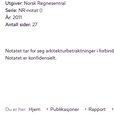
Utgiver:
Norsk Regnesentral
Serie:
NR-notat ()
År:
2011
Antall sider:
27
Notatet tar for seg arkitekturbetraktninger i forbi
Notatet er konfidensielt.
Du er her:
Hjem
Publikasjoner
Rapport