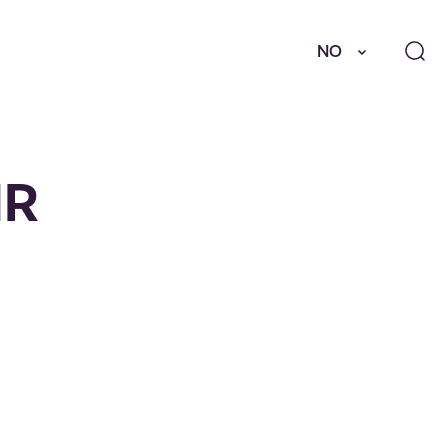
NO
HR