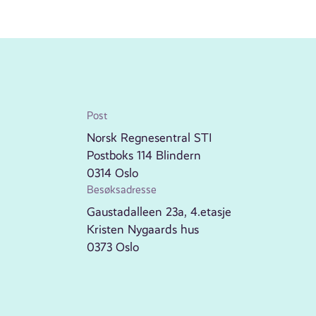
Post
Norsk Regnesentral STI
Postboks 114 Blindern
0314 Oslo
Besøksadresse
Gaustadalleen 23a, 4.etasje
Kristen Nygaards hus
0373 Oslo