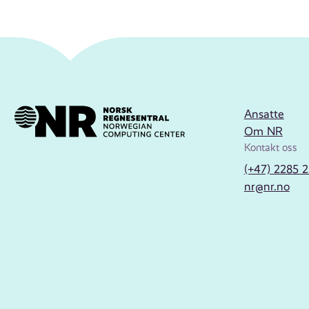
Ansatte
Om NR
Kontakt oss
(+47) 2285 
nr@nr.no