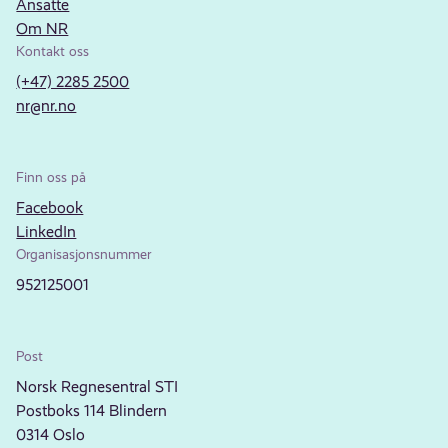
Ansatte
Om NR
Kontakt oss
(+47) 2285 2500
nr@nr.no
Finn oss på
Facebook
LinkedIn
Organisasjonsnummer
952125001
Post
Norsk Regnesentral STI
Postboks 114 Blindern
0314 Oslo