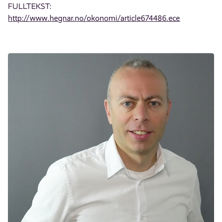
FULLTEKST:
http://www.hegnar.no/okonomi/article674486.ece