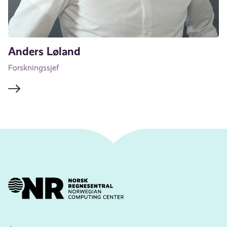
Anders Løland
Forskningssjef