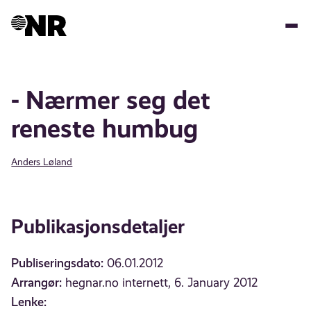
Hopp
til
hovedinnhold
- Nærmer seg det
reneste humbug
Anders Løland
Publikasjonsdetaljer
Publiseringsdato:
06.01.2012
Arrangør:
hegnar.no internett, 6. January 2012
Lenke: