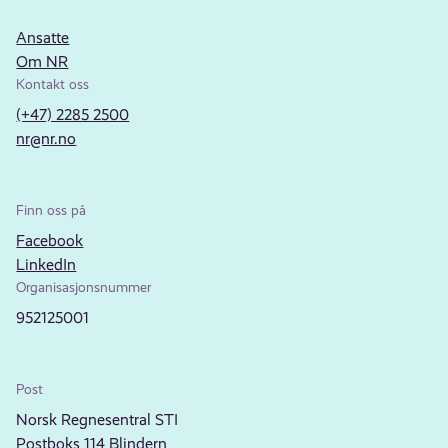
Ansatte
Om NR
Kontakt oss
(+47) 2285 2500
nr@nr.no
Finn oss på
Facebook
LinkedIn
Organisasjonsnummer
952125001
Post
Norsk Regnesentral STI
Postboks 114 Blindern