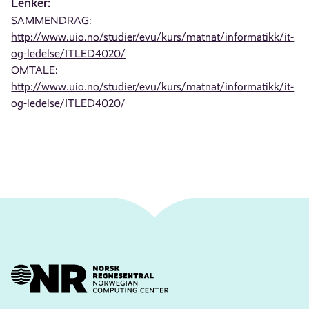
Lenker:
SAMMENDRAG:
http://www.uio.no/studier/evu/kurs/matnat/informatikk/it-
og-ledelse/ITLED4020/
OMTALE:
http://www.uio.no/studier/evu/kurs/matnat/informatikk/it-
og-ledelse/ITLED4020/