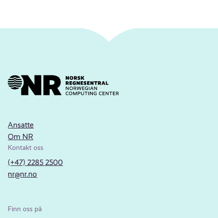
Ansatte
Om NR
Kontakt oss
(+47) 2285 2500
nr@nr.no
Finn oss på