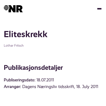
Hopp
til
hovedinnhold
Eliteskrekk
Lothar Fritsch
Publikasjonsdetaljer
Publiseringsdato:
18.07.2011
Arrangør:
Dagens Næringsliv tidsskrift, 18. July 2011