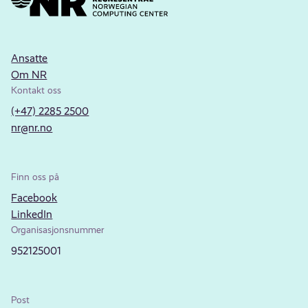
Ansatte
Om NR
Kontakt oss
(+47) 2285 2500
nr@nr.no
Finn oss på
Facebook
LinkedIn
Organisasjonsnummer
952125001
Post