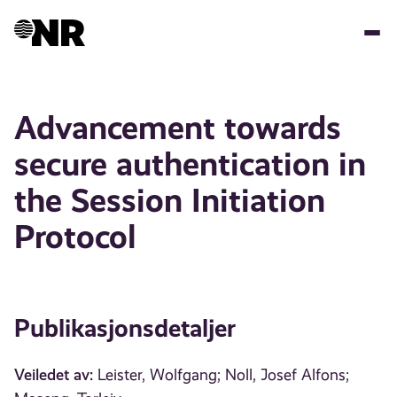
Hopp
til
hovedinnhold
Advancement towards
secure authentication in
the Session Initiation
Protocol
Publikasjonsdetaljer
Veiledet av:
Leister, Wolfgang; Noll, Josef Alfons;