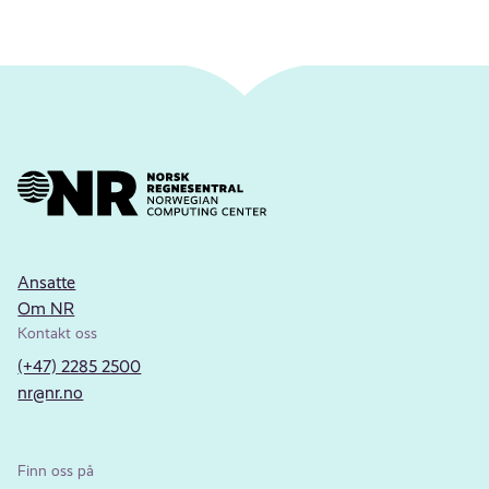
Ansatte
Om NR
Kontakt oss
(+47) 2285 2500
nr@nr.no
Finn oss på