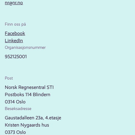
nr@nr.no
Finn oss på
Facebook
LinkedIn
Organisasjonsnummer
952125001
Post
Norsk Regnesentral STI
Postboks 114 Blindern
0314 Oslo
Besøksadresse
Gaustadalleen 23a, 4.etasje
Kristen Nygaards hus
0373 Oslo