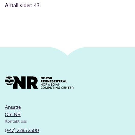
Antall sider:
43
Ansatte
Om NR
Kontakt oss
(+47) 2285 2500