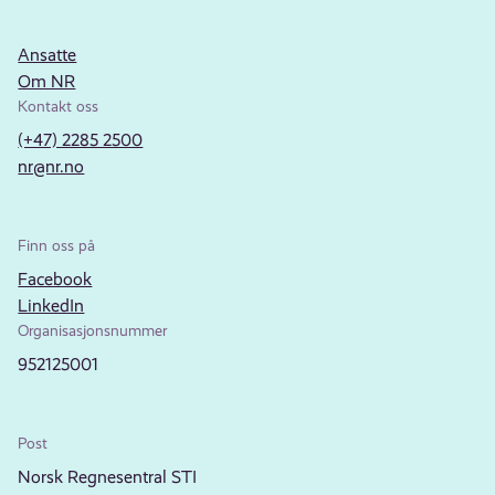
Ansatte
Om NR
Kontakt oss
(+47) 2285 2500
nr@nr.no
Finn oss på
Facebook
LinkedIn
Organisasjonsnummer
952125001
Post
Norsk Regnesentral STI