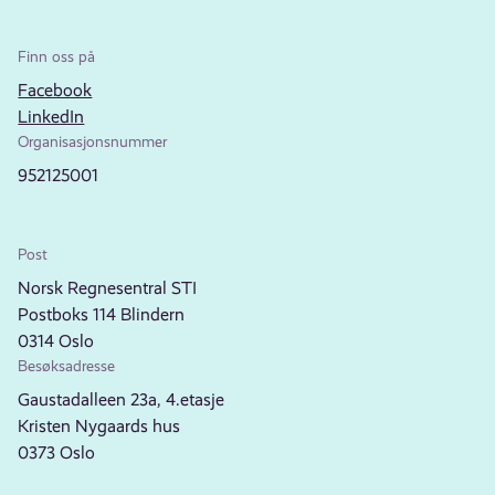
Finn oss på
Facebook
LinkedIn
Organisasjonsnummer
952125001
Post
Norsk Regnesentral STI
Postboks 114 Blindern
0314 Oslo
Besøksadresse
Gaustadalleen 23a, 4.etasje
Kristen Nygaards hus
0373 Oslo