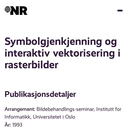
Hopp
til
hovedinnhold
Symbolgjenkjenning og
interaktiv vektorisering i
rasterbilder
Publikasjonsdetaljer
Arrangement:
Bildebehandlings-seminar, Institutt for
Informatikk, Universitetet i Oslo
År:
1993