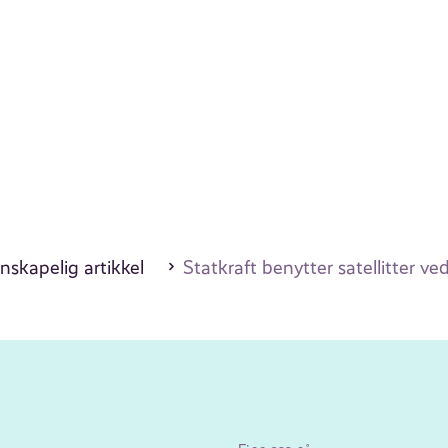
nskapelig artikkel
Statkraft benytter satellitter v