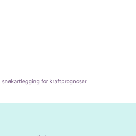
ed snøkartlegging for kraftprognoser