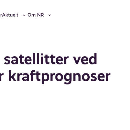
r
Aktuelt
Om NR
satellitter ved
r kraftprognoser