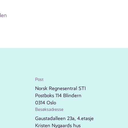
len
Post
Norsk Regnesentral STI
Postboks 114 Blindern
0314 Oslo
Besøksadresse
Gaustadalleen 23a, 4.etasje
Kristen Nygaards hus