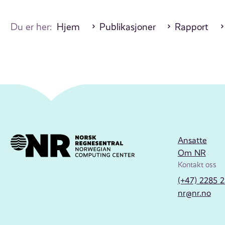
Du er her:
Hjem
Publikasjoner
Rapport
Ansatte
Om NR
Kontakt oss
(+47) 2285 
nr@nr.no