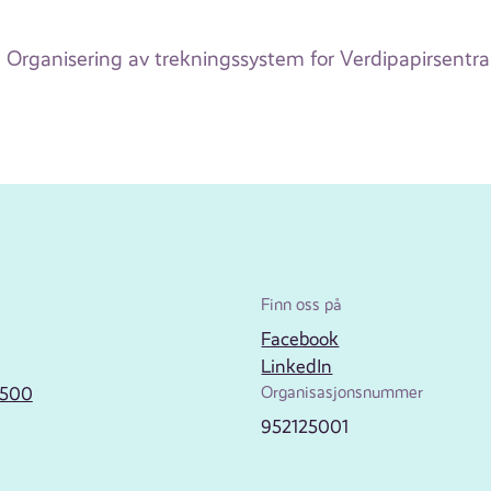
Organisering av trekningssystem for Verdipapirsentra
Finn oss på
Facebook
LinkedIn
2500
Organisasjonsnummer
952125001