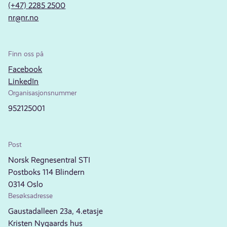
(+47) 2285 2500
nr@nr.no
Finn oss på
Facebook
LinkedIn
Organisasjonsnummer
952125001
Post
Norsk Regnesentral STI
Postboks 114 Blindern
0314 Oslo
Besøksadresse
Gaustadalleen 23a, 4.etasje
Kristen Nygaards hus