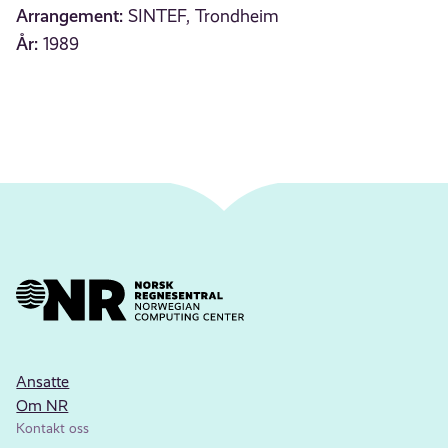
Arrangement:
SINTEF, Trondheim
År:
1989
Ansatte
Om NR
Kontakt oss