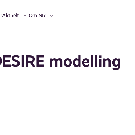
r
Aktuelt
Om NR
DESIRE modelling