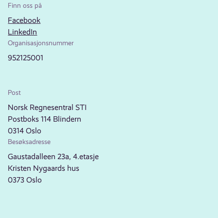
Finn oss på
Facebook
LinkedIn
Organisasjonsnummer
952125001
Post
Norsk Regnesentral STI
Postboks 114 Blindern
0314 Oslo
Besøksadresse
Gaustadalleen 23a, 4.etasje
Kristen Nygaards hus
0373 Oslo