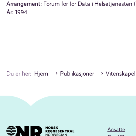
Arrangement:
Forum for for Data i Helsetjenesten 
År:
1994
Du er her:
Hjem
Publikasjoner
Vitenskapel
Ansatte