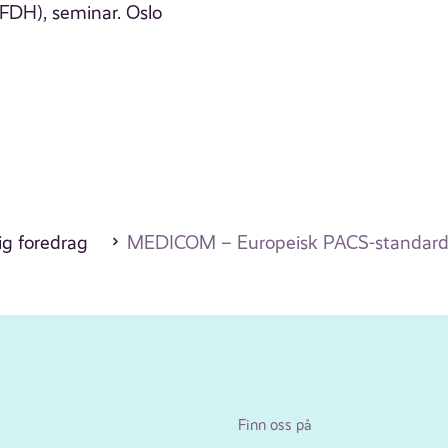
(FDH), seminar. Oslo
ig foredrag
MEDICOM – Europeisk PACS-standard. 
Finn oss på