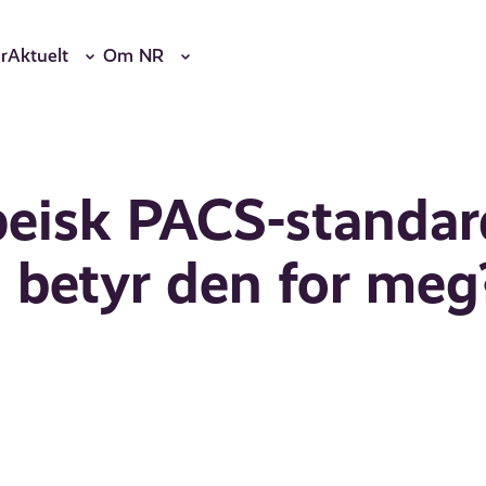
r
Aktuelt
Om NR
eisk PACS-standar
 betyr den for meg