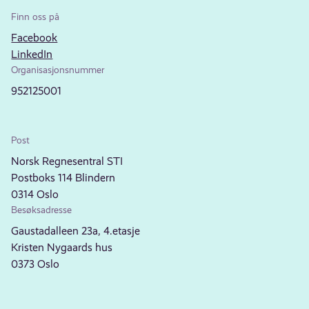
Finn oss på
Facebook
LinkedIn
Organisasjonsnummer
952125001
Post
Norsk Regnesentral STI
Postboks 114 Blindern
0314 Oslo
Besøksadresse
Gaustadalleen 23a, 4.etasje
Kristen Nygaards hus
0373 Oslo