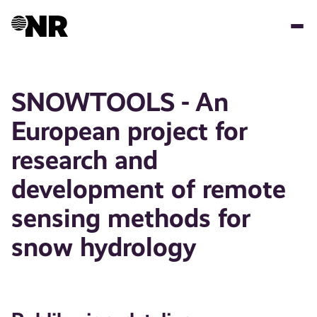
Hopp
til
hovedinnhold
SNOWTOOLS - An
European project for
research and
development of remote
sensing methods for
snow hydrology