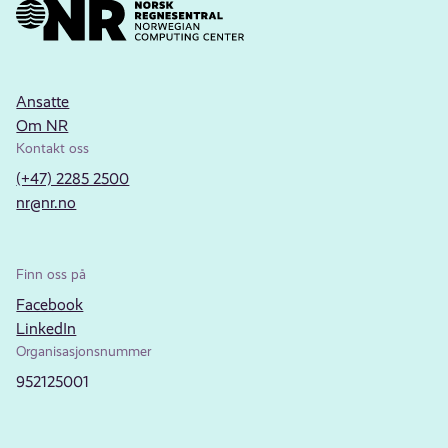
Ansatte
Om NR
Kontakt oss
(+47) 2285 2500
nr@nr.no
Finn oss på
Facebook
LinkedIn
Organisasjonsnummer
952125001