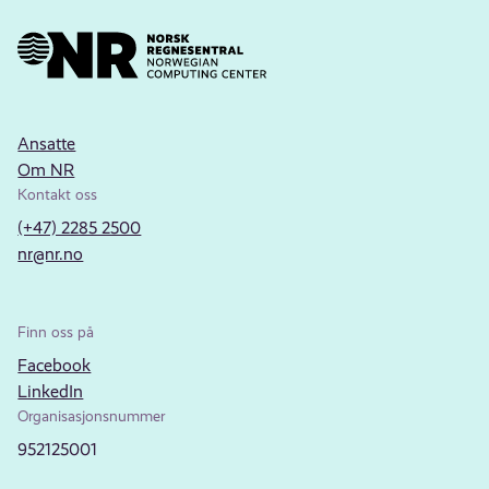
Ansatte
Om NR
Kontakt oss
(+47) 2285 2500
nr@nr.no
Finn oss på
Facebook
LinkedIn
Organisasjonsnummer
952125001