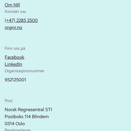
Om NR
Kontakt oss
(+47) 2285 2500
nr@nr.no
Finn oss på
Facebook
LinkedIn
Organisasjonsnummer
952125001
Post
Norsk Regnesentral STI
Postboks 114 Blindern
0314 Oslo
Besøksadresse