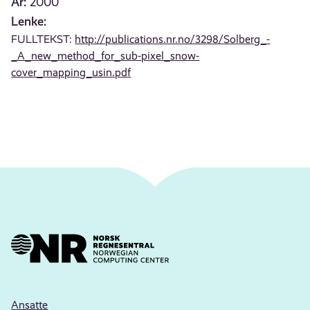
År:
2000
Lenke:
FULLTEKST:
http://publications.nr.no/3298/Solberg_-
_A_new_method_for_sub-pixel_snow-
cover_mapping_usin.pdf
Ansatte