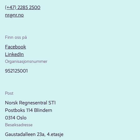
(+47) 2285 2500
nr@nr.no
Finn oss på
Facebook
LinkedIn
Organisasjonsnummer
952125001
Post
Norsk Regnesentral STI
Postboks 114 Blindern
0314 Oslo
Besøksadresse
Gaustadalleen 23a, 4.etasje