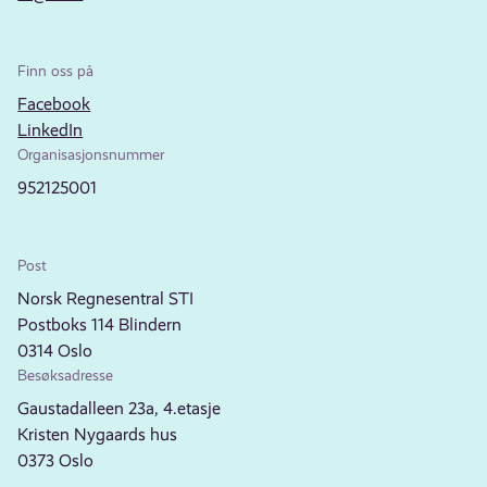
Finn oss på
Facebook
LinkedIn
Organisasjonsnummer
952125001
Post
Norsk Regnesentral STI
Postboks 114 Blindern
0314 Oslo
Besøksadresse
Gaustadalleen 23a, 4.etasje
Kristen Nygaards hus
0373 Oslo