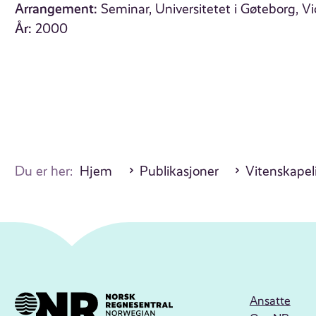
Arrangement:
Seminar, Universitetet i Gøteborg, Vic
År:
2000
Du er her:
Hjem
Publikasjoner
Vitenskapel
Ansatte