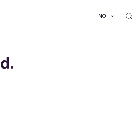
NO
d.