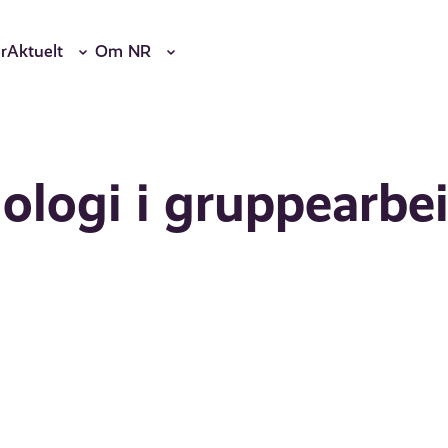
r
Aktuelt
Om NR
ologi i gruppearbei