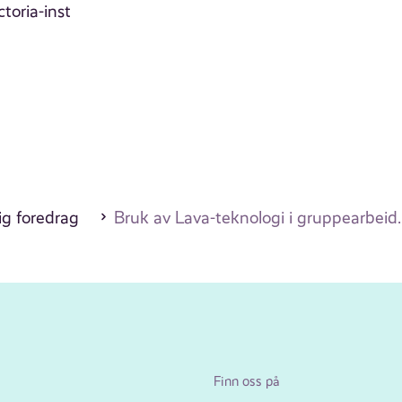
toria-inst
ig foredrag
Bruk av Lava-teknologi i gruppearbeid
Finn oss på