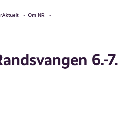
r
Aktuelt
Om NR
ndsvangen 6.-7.