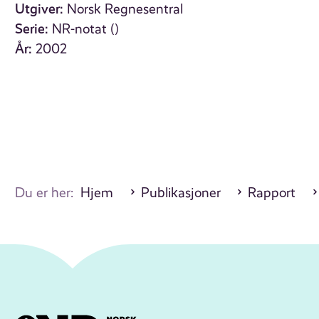
Utgiver:
Norsk Regnesentral
Serie:
NR-notat ()
År:
2002
Du er her:
Hjem
Publikasjoner
Rapport