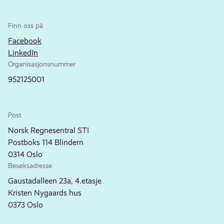
Finn oss på
Facebook
LinkedIn
Organisasjonsnummer
952125001
Post
Norsk Regnesentral STI
Postboks 114 Blindern
0314 Oslo
Besøksadresse
Gaustadalleen 23a, 4.etasje
Kristen Nygaards hus
0373 Oslo