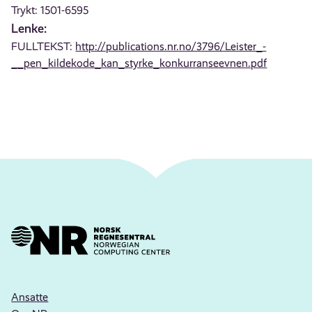
Trykt: 1501-6595
Lenke:
FULLTEKST:
http://publications.nr.no/3796/Leister_-
__pen_kildekode_kan_styrke_konkurranseevnen.pdf
Ansatte