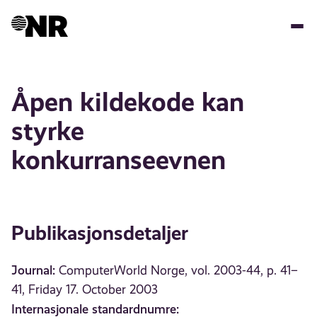
Hopp
til
hovedinnhold
Åpen kildekode kan
styrke
konkurranseevnen
Publikasjonsdetaljer
Journal:
ComputerWorld Norge, vol. 2003-44, p. 41–
41, Friday 17. October 2003
Internasjonale standardnumre: