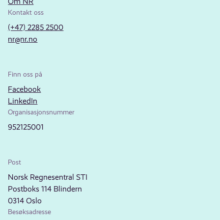
Om NR
Kontakt oss
(+47) 2285 2500
nr@nr.no
Finn oss på
Facebook
LinkedIn
Organisasjonsnummer
952125001
Post
Norsk Regnesentral STI
Postboks 114 Blindern
0314 Oslo
Besøksadresse