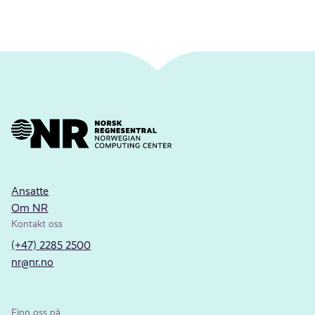
Ansatte
Om NR
Kontakt oss
(+47) 2285 2500
nr@nr.no
Finn oss på