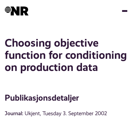
Hopp
til
hovedinnhold
Choosing objective
function for conditioning
on production data
Publikasjonsdetaljer
Journal:
Ukjent, Tuesday 3. September 2002