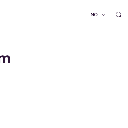
NO
hm