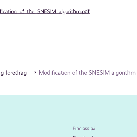
dification_of_the_SNESIM_algorithm.pdf
ig foredrag
Modification of the SNESIM algorithm
Finn oss på