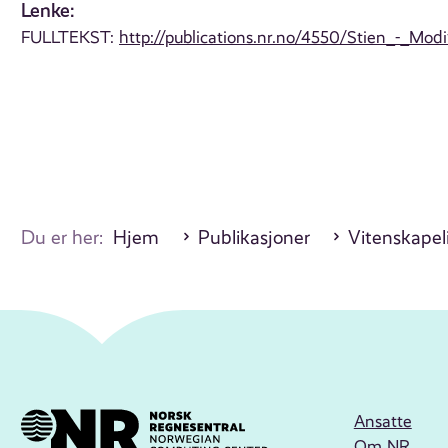
Lenke:
FULLTEKST:
http://publications.nr.no/4550/Stien_-_Mo
Du er her:
Hjem
Publikasjoner
Vitenskapel
Ansatte
Om NR