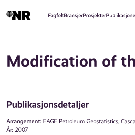
Hopp
til
Fagfelt
Bransjer
Prosjekter
Publikasjone
hovedinnhold
Modification of 
Publikasjonsdetaljer
Arrangement:
EAGE Petroleum Geostatistics, Casca
År:
2007