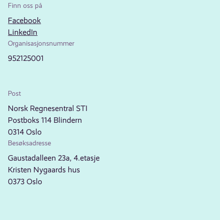
Finn oss på
Facebook
LinkedIn
Organisasjonsnummer
952125001
Post
Norsk Regnesentral STI
Postboks 114 Blindern
0314 Oslo
Besøksadresse
Gaustadalleen 23a, 4.etasje
Kristen Nygaards hus
0373 Oslo