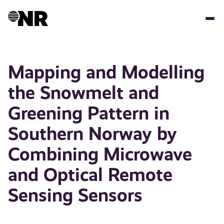
Hopp
til
hovedinnhold
Mapping and Modelling
the Snowmelt and
Greening Pattern in
Southern Norway by
Combining Microwave
and Optical Remote
Sensing Sensors