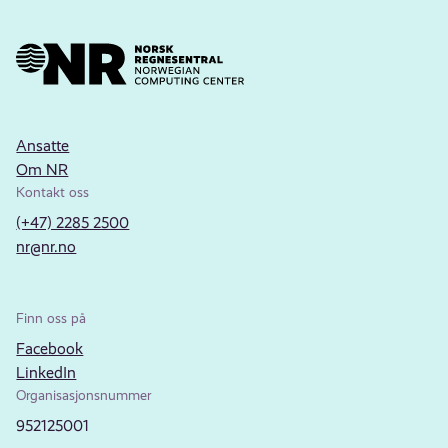
Ansatte
Om NR
Kontakt oss
(+47) 2285 2500
nr@nr.no
Finn oss på
Facebook
LinkedIn
Organisasjonsnummer
952125001