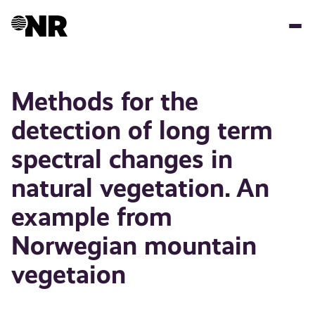
Hopp
til
hovedinnhold
Methods for the
detection of long term
spectral changes in
natural vegetation. An
example from
Norwegian mountain
vegetaion