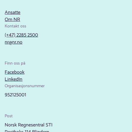
Ansatte
Om NR
Kontakt oss
(+47) 2285 2500
nr@nr.no
Finn oss på
Facebook
LinkedIn
Organisasjonsnummer
952125001
Post
Norsk Regnesentral STI
Postboks 114 Blindern