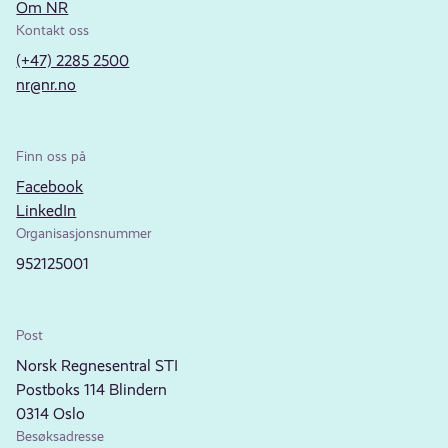
Om NR
Kontakt oss
(+47) 2285 2500
nr@nr.no
Finn oss på
Facebook
LinkedIn
Organisasjonsnummer
952125001
Post
Norsk Regnesentral STI
Postboks 114 Blindern
0314 Oslo
Besøksadresse