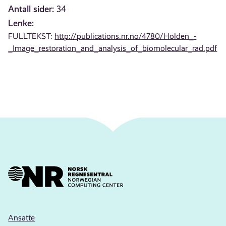
Antall sider:
34
Lenke:
FULLTEKST:
http://publications.nr.no/4780/Holden_-
_Image_restoration_and_analysis_of_biomolecular_rad.pdf
Ansatte