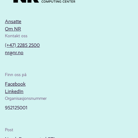
Ansatte
Om NR
Kontakt oss
(+47) 2285 2500
nr@nr.no
Finn oss på
Facebook
LinkedIn
Organisasjonsnummer
952125001
Post