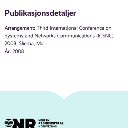
Publikasjonsdetaljer
Arrangement:
Third International Conference on
Systems and Networks Communications (ICSNC)
2008, Sliema, Mal
År:
2008