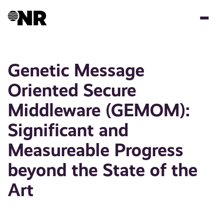
Hopp
til
hovedinnhold
Genetic Message
Oriented Secure
Middleware (GEMOM):
Significant and
Measureable Progress
beyond the State of the
Art