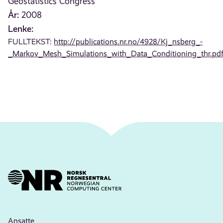
Geostatistics Congress
År:
2008
Lenke:
FULLTEKST:
http://publications.nr.no/4928/Kj_nsberg_-
_Markov_Mesh_Simulations_with_Data_Conditioning_thr.pd
Ansatte