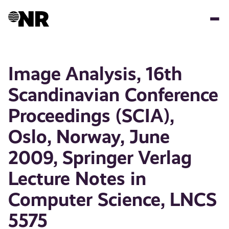
Hopp
til
hovedinnhold
Image Analysis, 16th
Scandinavian Conference
Proceedings (SCIA),
Oslo, Norway, June
2009, Springer Verlag
Lecture Notes in
Computer Science, LNCS
5575