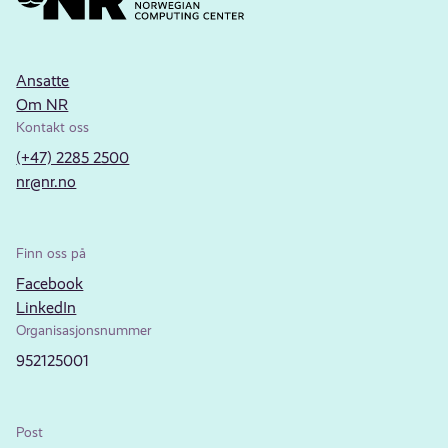
Ansatte
Om NR
Kontakt oss
(+47) 2285 2500
nr@nr.no
Finn oss på
Facebook
LinkedIn
Organisasjonsnummer
952125001
Post