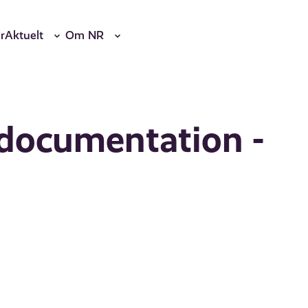
r
Aktuelt
Om NR
 documentation -