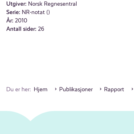
Utgiver:
Norsk Regnesentral
Serie:
NR-notat ()
År:
2010
Antall sider:
26
Du er her:
Hjem
Publikasjoner
Rapport