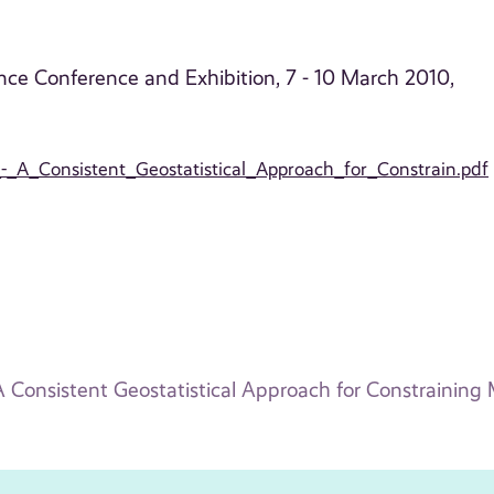
ce Conference and Exhibition, 7 - 10 March 2010,
_-_A_Consistent_Geostatistical_Approach_for_Constrain.pdf
 Consistent Geostatistical Approach for Constraining M