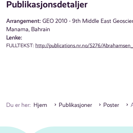
Publikasjonsdetaljer
Arrangement:
GEO 2010 - 9th Middle East Geoscien
Manama, Bahrain
Lenke:
FULLTEKST:
http://publications.nr.no/5276/Abrahamsen
Du er her:
Hjem
Publikasjoner
Poster
A