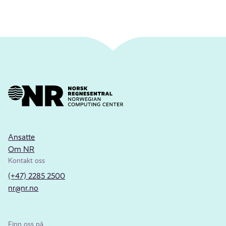
Ansatte
Om NR
Kontakt oss
(+47) 2285 2500
nr@nr.no
Finn oss på