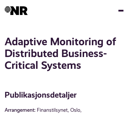
Hopp
til
hovedinnhold
Adaptive Monitoring of
Distributed Business-
Critical Systems
Publikasjonsdetaljer
Arrangement:
Finanstilsynet, Oslo,