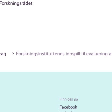
 Forskningsrådet
drag
Forskningsinstituttenes innspill til evaluering
Finn oss på
Facebook