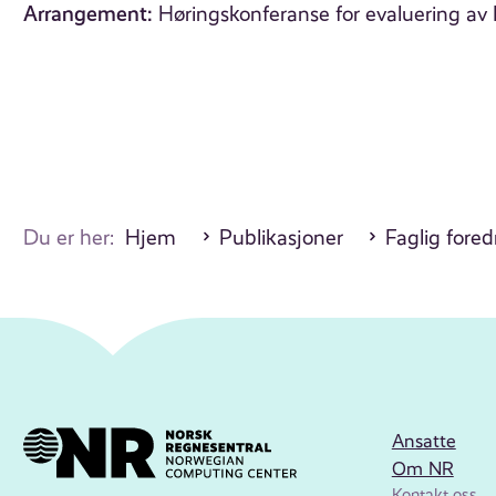
Arrangement:
Høringskonferanse for evaluering av
Du er her:
Hjem
Publikasjoner
Faglig fore
Ansatte
Om NR
Kontakt oss