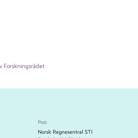
 av Forskningsrådet
Post
Norsk Regnesentral STI