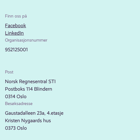
Finn oss på
Facebook
LinkedIn
Organisasjonsnummer
952125001
Post
Norsk Regnesentral STI
Postboks 114 Blindern
0314 Oslo
Besøksadresse
Gaustadalleen 23a, 4.etasje
Kristen Nygaards hus
0373 Oslo