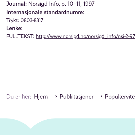
Journal:
Norsigd Info, p. 10–11, 1997
Internasjonale standardnumre:
Trykt: 0803-8317
Lenke:
FULLTEKST:
http://www.norsigd.no/norsigd_info/nsi-2-97
Du er her:
Hjem
Publikasjoner
Populærvite