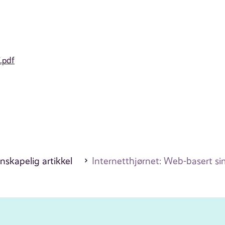
.pdf
nskapelig artikkel
Internetthjørnet: Web-basert si